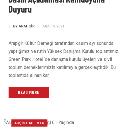
Duyuru
BY
ARAPGIR
ARA 14, 2021
Arapgir Kültür Derneği tarafından kasım ayı sonunda
yaptığımız ve rutin Yüksek Danışma Kurulu toplantımız
Green Park Hotel´de danışma kurulu üyeleri ve sivil
toplum derneklerimizin katılımıyla gerçekleştirdik. Bu
toplantıda alınan kar
READ MORE
ARŞIV HABERLER