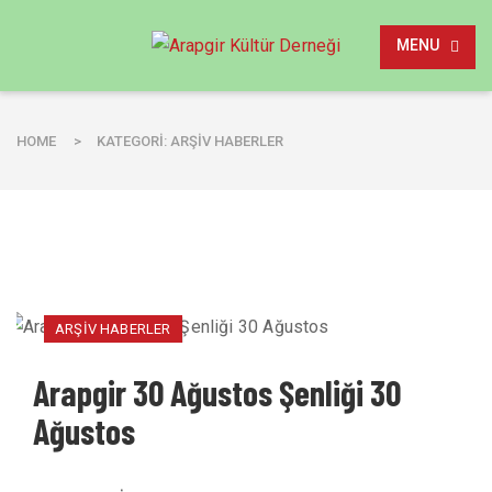
MENU
HOME
>
KATEGORI: ARŞIV HABERLER
ARŞIV HABERLER
Arapgir 30 Ağustos Şenliği 30
Ağustos