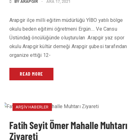
BY
ARAPGIR
ARA 17, 2021
Arapgir ilçe milli eğitim müdürlüğü YİBO yatılı bölge
okulu beden eğitimi öğretmeni Ergün.... Ve Cansu
Üstündağ öncülüğünde oluşturulan Arapgir yaz spor
okulu Arapgir kültür derneği Arapgir şubesi tarafından
organize ettiği 12-
READ MORE
ARŞIV HABERLER
Fatih Seyit Ömer Mahalle Muhtarı
Ziyareti