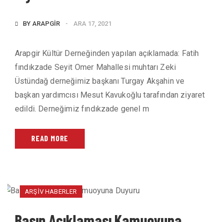
BY
ARAPGIR
ARA 17, 2021
Arapgir Kültür Derneğinden yapılan açıklamada: Fatih
fındıkzade Seyit Omer Mahallesi muhtarı Zeki
Üstündağ derneğimiz başkanı Turgay Akşahin ve
başkan yardımcısı Mesut Kavukoğlu tarafından ziyaret
edildi. Derneğimiz fındıkzade genel m
READ MORE
ARŞIV HABERLER
Basın Açıklaması Kamuoyuna